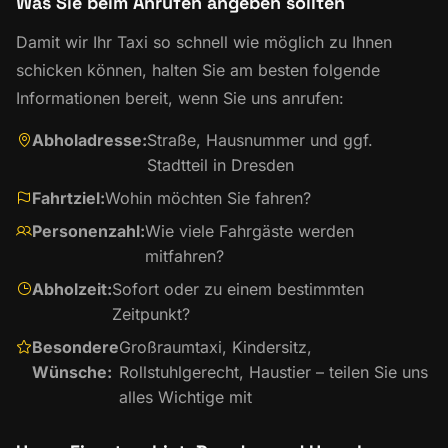
Was Sie beim Anrufen angeben sollten
Damit wir Ihr Taxi so schnell wie möglich zu Ihnen
schicken können, halten Sie am besten folgende
Informationen bereit, wenn Sie uns anrufen:
Abholadresse:
Straße, Hausnummer und ggf.
Stadtteil in Dresden
Fahrtziel:
Wohin möchten Sie fahren?
Personenzahl:
Wie viele Fahrgäste werden
mitfahren?
Abholzeit:
Sofort oder zu einem bestimmten
Zeitpunkt?
Besondere
Großraumtaxi, Kindersitz,
Wünsche:
Rollstuhlgerecht, Haustier – teilen Sie uns
alles Wichtige mit