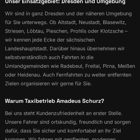
Unser Einsatzgebiet: Dresden und Umgebung
Wir sind in ganz Dresden und der näheren Umgebung
für Sie unterwegs. Ob Altstadt, Neustadt, Blasewitz,
Striesen, Löbtau, Pieschen, Prohlis oder Klotzsche –
wir kennen jede Ecke der sächsischen
Landeshauptstadt. Darüber hinaus übernehmen wir
selbstverständlich auch Fahrten in die
Umlandgemeinden wie Radebeul, Freital, Pirna, Meißen
oder Heidenau. Auch
Fernfahrten
zu weiter entfernten
Zielen organisieren wir gerne für Sie.
Warum Taxibetrieb Amadeus Schurz?
Bei uns steht Kundenzufriedenheit an erster Stelle.
Unsere Fahrer sind ortskundig, freundlich und sorgen
dafür, dass Sie sicher und komfortabel an Ihr Ziel
kommen. Wir fahren mit gepflegten, modernen