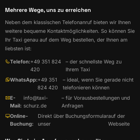
Mehrere Wege, uns zu erreichen
Neben dem klassischen Telefonanruf bieten wir Ihnen
weitere bequeme Kontaktmöglichkeiten. So können Sie
Ihr Taxi genau auf dem Weg bestellen, der Ihnen am
liebsten ist:
Telefon:
+49 351 824
– der schnellste Weg zu
420
Ihrem Taxi
WhatsApp:
+49 351
– ideal, wenn Sie gerade nicht
824 420
telefonieren können
E-
info@taxi-
– für Vorausbestellungen und
Mail:
schurz.de
Anfragen
Online-
Direkt über
Buchungsformular
auf der
Buchung:
unser
Webseite