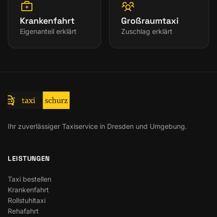
Krankenfahrt
Großraumtaxi
Eigenanteil erklärt
Zuschlag erklärt
Ihr zuverlässiger Taxiservice in Dresden und Umgebung.
LEISTUNGEN
Taxi bestellen
Krankenfahrt
Rollstuhltaxi
Rehafahrt