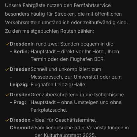
Unsere Fahrgäste nutzen den Fernfahrtservice
besonders häufig für Strecken, die mit öffentlichen
Verkehrsmitteln umständlich oder zeitaufwändig sind.
Zu den meistgebuchten Routen zählen:
Dresden
In rund zwei Stunden bequem in die
– Berlin:
Hauptstadt – direkt vor Ihr Hotel, Ihren
Termin oder den Flughafen BER.
Dresden
Schnell und unkompliziert zum
–
Messebesuch, zur Universität oder zum
Leipzig:
Flughafen Leipzig/Halle.
Dresden
Grenzüberschreitend in die tschechische
– Prag:
Hauptstadt – ohne Umsteigen und ohne
Parkplatzsuche.
Dresden –
Ideal für Geschäftstermine,
Chemnitz:
Familienbesuche oder Veranstaltungen in
der Kulturhauptstadt 2025.