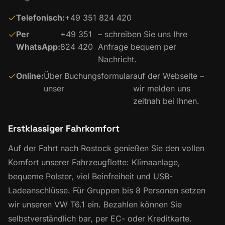
Telefonisch:
+49 351 824 420
Per
+49 351
– schreiben Sie uns Ihre
WhatsApp:
824 420
Anfrage bequem per
Nachricht.
Online:
Über
Buchungsformular
auf der Webseite –
unser
wir melden uns
zeitnah bei Ihnen.
Erstklassiger Fahrkomfort
Auf der Fahrt nach Rostock genießen Sie den vollen
Komfort unserer Fahrzeugflotte: Klimaanlage,
bequeme Polster, viel Beinfreiheit und USB-
Ladeanschlüsse. Für Gruppen bis 8 Personen setzen
wir unseren VW T6.1 ein. Bezahlen können Sie
selbstverständlich bar, per EC- oder Kreditkarte.