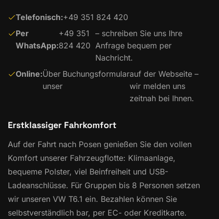
Telefonisch:
+49 351 824 420
Per
+49 351
– schreiben Sie uns Ihre
WhatsApp:
824 420
Anfrage bequem per
Nachricht.
Online:
Über
Buchungsformular
auf der Webseite –
unser
wir melden uns
zeitnah bei Ihnen.
Erstklassiger Fahrkomfort
Auf der Fahrt nach Posen genießen Sie den vollen
Komfort unserer Fahrzeugflotte: Klimaanlage,
bequeme Polster, viel Beinfreiheit und USB-
Ladeanschlüsse. Für Gruppen bis 8 Personen setzen
wir unseren VW T6.1 ein. Bezahlen können Sie
selbstverständlich bar, per EC- oder Kreditkarte.