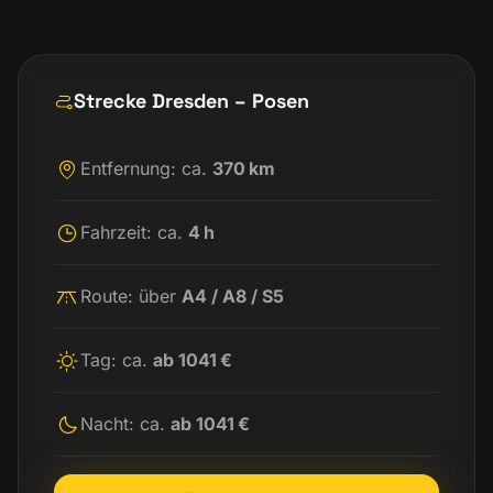
Strecke Dresden – Posen
Entfernung: ca.
370 km
Fahrzeit: ca.
4 h
Route: über
A4 / A8 / S5
Tag: ca.
ab 1041 €
Nacht: ca.
ab 1041 €