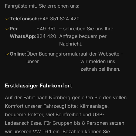
Fahrgäste mit. Sie erreichen uns:
Telefonisch:
+49 351 824 420
Per
+49 351
– schreiben Sie uns Ihre
WhatsApp:
824 420
Anfrage bequem per
Nachricht.
Online:
Über
Buchungsformular
auf der Webseite –
unser
wir melden uns
zeitnah bei Ihnen.
Erstklassiger Fahrkomfort
Auf der Fahrt nach Nürnberg genießen Sie den vollen
Komfort unserer Fahrzeugflotte: Klimaanlage,
bequeme Polster, viel Beinfreiheit und USB-
Ladeanschlüsse. Für Gruppen bis 8 Personen setzen
wir unseren VW T6.1 ein. Bezahlen können Sie