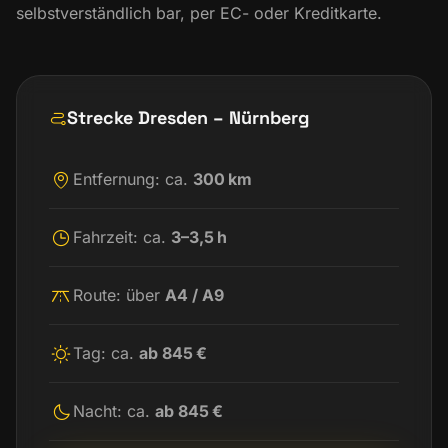
selbstverständlich bar, per EC- oder Kreditkarte.
Strecke Dresden – Nürnberg
Entfernung: ca.
300 km
Fahrzeit: ca.
3–3,5 h
Route: über
A4 / A9
Tag: ca.
ab 845 €
Nacht: ca.
ab 845 €