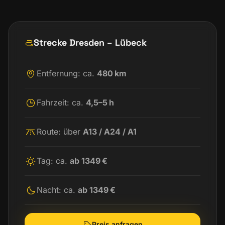
Strecke Dresden – Lübeck
Entfernung: ca.
480 km
Fahrzeit: ca.
4,5–5 h
Route: über
A13 / A24 / A1
Tag: ca.
ab 1349 €
Nacht: ca.
ab 1349 €
Preis anfragen