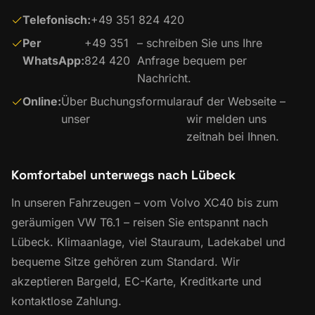
Telefonisch:
+49 351 824 420
Per
+49 351
– schreiben Sie uns Ihre
WhatsApp:
824 420
Anfrage bequem per
Nachricht.
Online:
Über
Buchungsformular
auf der Webseite –
unser
wir melden uns
zeitnah bei Ihnen.
Komfortabel unterwegs nach Lübeck
In unseren Fahrzeugen – vom Volvo XC40 bis zum
geräumigen VW T6.1 – reisen Sie entspannt nach
Lübeck. Klimaanlage, viel Stauraum, Ladekabel und
bequeme Sitze gehören zum Standard. Wir
akzeptieren Bargeld, EC-Karte, Kreditkarte und
kontaktlose Zahlung.