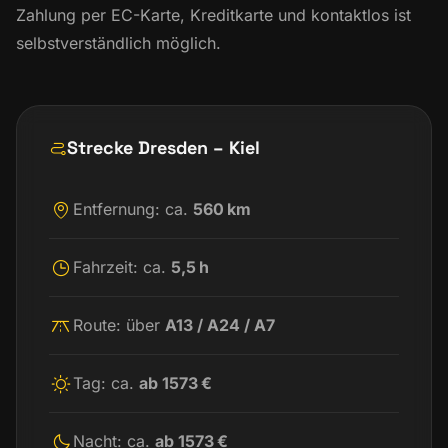
Zahlung per EC-Karte, Kreditkarte und kontaktlos ist
selbstverständlich möglich.
Strecke Dresden – Kiel
Entfernung: ca.
560 km
Fahrzeit: ca.
5,5 h
Route: über
A13 / A24 / A7
Tag: ca.
ab 1573 €
Nacht: ca.
ab 1573 €