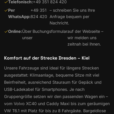
Telefonisch:
+49 351 824 420
Per
+49 351
– schreiben Sie uns Ihre
WhatsApp:
824 420
Anfrage bequem per
Nachricht.
Online:
Über
Buchungsformular
auf der Webseite –
unser
wir melden uns
zeitnah bei Ihnen.
Komfort auf der Strecke Dresden – Kiel
Unsere Fahrzeuge sind ideal für längere Strecken
ausgestattet: Klimaanlage, bequeme Sitze mit viel
Beinfreiheit, ausreichend Stauraum für Gepäck und
USB-Ladekabel für Smartphones. Je nach
Gruppengröße setzen wir den passenden Wagen ein –
vom Volvo XC40 und Caddy Maxi bis zum geräumigen
VW T6.1 mit Platz für bis zu 8 Fahrgäste. Bargeldlose