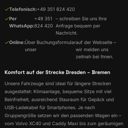
Telefonisch:
+49 351 824 420
Per
+49 351
– schreiben Sie uns Ihre
WhatsApp:
824 420
Anfrage bequem per
Nachricht.
Online:
Über
Buchungsformular
auf der Webseite –
unser
wir melden uns
zeitnah bei Ihnen.
Komfort auf der Strecke Dresden – Bremen
Unsere Fahrzeuge sind ideal für längere Strecken
ausgestattet: Klimaanlage, bequeme Sitze mit viel
Beinfreiheit, ausreichend Stauraum für Gepäck und
USB-Ladekabel für Smartphones. Je nach
Gruppengröße setzen wir den passenden Wagen ein –
vom Volvo XC40 und Caddy Maxi bis zum geräumigen