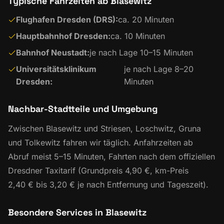
Typische Fahrzeiten ab Blasewitz
Flughafen Dresden (DRS):
ca. 20 Minuten
Hauptbahnhof Dresden:
ca. 10 Minuten
Bahnhof Neustadt:
je nach Lage 10–15 Minuten
Universitätsklinikum
je nach Lage 8–20
Dresden:
Minuten
Nachbar-Stadtteile und Umgebung
Zwischen Blasewitz und Striesen, Loschwitz, Gruna
und Tolkewitz fahren wir täglich. Anfahrzeiten ab
Abruf meist 5–15 Minuten, Fahrten nach dem offiziellen
Dresdner Taxitarif (Grundpreis 4,90 €, km-Preis
2,40 € bis 3,20 € je nach Entfernung und Tageszeit).
Besondere Services in Blasewitz