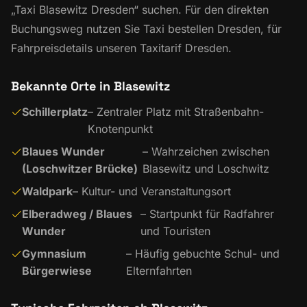
„Taxi Blasewitz Dresden“ suchen. Für den direkten
Buchungsweg nutzen Sie
Taxi bestellen Dresden
, für
Fahrpreisdetails unseren
Taxitarif Dresden
.
Bekannte Orte in Blasewitz
Schillerplatz
– Zentraler Platz mit Straßenbahn-
Knotenpunkt
Blaues Wunder
– Wahrzeichen zwischen
(Loschwitzer Brücke)
Blasewitz und Loschwitz
Waldpark
– Kultur- und Veranstaltungsort
Elberadweg / Blaues
– Startpunkt für Radfahrer
Wunder
und Touristen
Gymnasium
– Häufig gebuchte Schul- und
Bürgerwiese
Elternfahrten