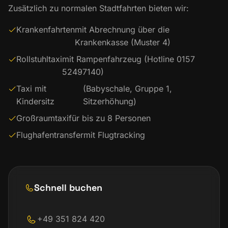
Zusätzlich zu normalen Stadtfahrten bieten wir:
Krankenfahrten
mit Abrechnung über die
Krankenkasse (Muster 4)
Rollstuhltaxi
mit Rampenfahrzeug (Hotline 0157
52497140)
Taxi mit
(Babyschale, Gruppe 1,
Kindersitz
Sitzerhöhung)
Großraumtaxi
für bis zu 8 Personen
Flughafentransfer
mit Flugtracking
Schnell buchen
+49 351 824 420